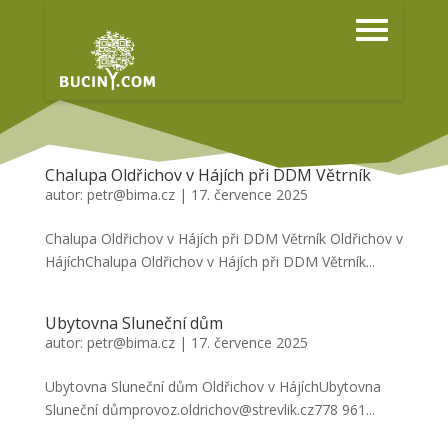
Chalupa Oldřichov v Hájích při DDM Větrník
autor:
petr@bima.cz
|
17. července 2025
Chalupa Oldřichov v Hájích při DDM Větrník Oldřichov v
HájíchChalupa Oldřichov v Hájích při DDM Větrník...
Ubytovna Sluneční dům
autor:
petr@bima.cz
|
17. července 2025
Ubytovna Sluneční dům Oldřichov v HájíchUbytovna
Sluneční důmprovoz.oldrichov@strevlik.cz778 961...