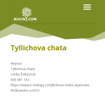
Tyllichova chata
Hejnice
Tyllichova chata
Lenka Šoltysová
606 681 163
https://www.e-chalupy.cz/tyllichova-chata-ubytovani-
ferdinandov-o3553