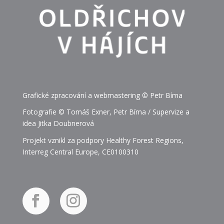
Grafické zpracování a webmastering © Petr Bíma
Fotografie © Tomáš Exner, Petr Bíma / Supervize a
idea Jitka Doubnerová
Projekt vznikl za podpory Healthy Forest Regions,
Interreg Central Europe, CE0100310