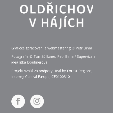
Grafické zpracování a webmastering © Petr Bíma
Fotografie © Tomáš Exner, Petr Bíma / Supervize a
idea Jitka Doubnerová
Projekt vznikl za podpory Healthy Forest Regions,
Interreg Central Europe, CE0100310