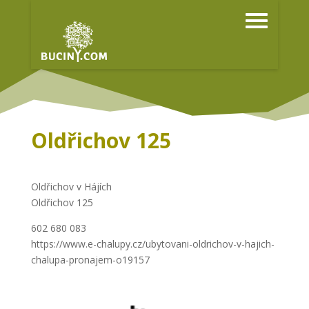
Oldřichov 125
Oldřichov v Hájích
Oldřichov 125
602 680 083
https://www.e-chalupy.cz/ubytovani-oldrichov-v-hajich-
chalupa-pronajem-o19157