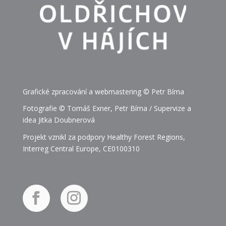
Grafické zpracování a webmastering © Petr Bíma
Fotografie © Tomáš Exner, Petr Bíma / Supervize a
idea Jitka Doubnerová
Projekt vznikl za podpory Healthy Forest Regions,
Interreg Central Europe, CE0100310