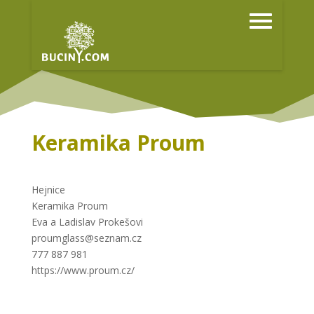
Keramika Proum
Hejnice
Keramika Proum
Eva a Ladislav Prokešovi
proumglass@seznam.cz
777 887 981
https://www.proum.cz/