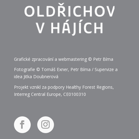
Grafické zpracování a webmastering © Petr Bíma
Fotografie © Tomáš Exner, Petr Bíma / Supervize a
idea Jitka Doubnerová
Projekt vznikl za podpory Healthy Forest Regions,
Interreg Central Europe, CE0100310