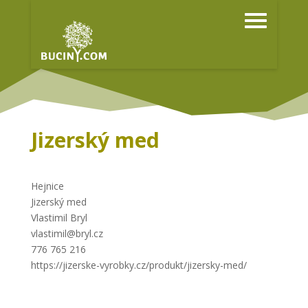
Jizerský med
Hejnice
Jizerský med
Vlastimil Bryl
vlastimil@bryl.cz
776 765 216
https://jizerske-vyrobky.cz/produkt/jizersky-med/