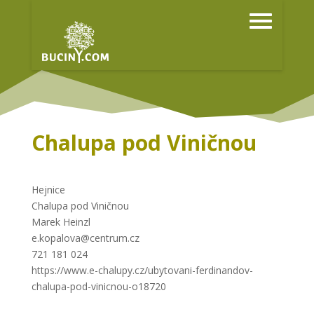
Chalupa pod Viničnou
Hejnice
Chalupa pod Viničnou
Marek Heinzl
e.kopalova@centrum.cz
721 181 024
https://www.e-chalupy.cz/ubytovani-ferdinandov-
chalupa-pod-vinicnou-o18720