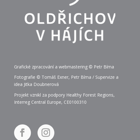
Grafické zpracování a webmastering © Petr Bíma
Fotografie © Tomáš Exner, Petr Bíma / Supervize a
idea Jitka Doubnerová
Projekt vznikl za podpory Healthy Forest Regions,
Interreg Central Europe, CE0100310